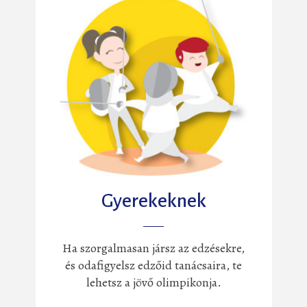
Gyerekeknek
Ha szorgalmasan jársz az edzésekre,
és odafigyelsz edzőid tanácsaira, te
lehetsz a jövő olimpikonja.