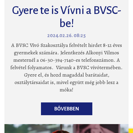
Gyere te is Vívni a BVSC-
be!
2024.02.26. 08:25
A BVSC Vívó Szakosztálya felvételt hirdet 8-12 éves
gyermekek számára. Jelentkezés Alkonyi Vilmos
mesternél a 06-30-394-7140-es telefonszámon. A
felvétel folyamatos. Várunk a BVSC vívótermében.
Gyere el, és hozd magaddal barátaidat,
osztálytársaidat is, mivel együtt még jobb lesz a
móka!
BŐVEBBEN