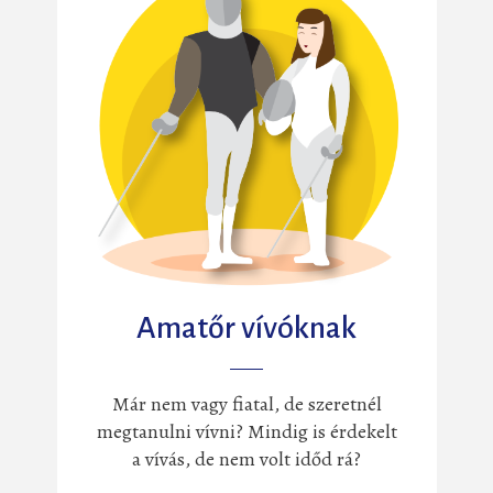
Amatőr vívóknak
Már nem vagy fiatal, de szeretnél
megtanulni vívni? Mindig is érdekelt
a vívás, de nem volt időd rá?