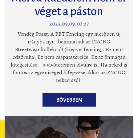
véget a páston
2025.09.09. 07:27
Vendég Poszt: A PBT Fencing egy merőben új
irányba nyit: bemutatjuk az FNCNG
Streetwear kollekciót (kiejtve: fencing). Ez nem
edzőruha. Ez nem csapatszerelés. Ez az önmagad
kiteljesítése – a vívóteremen kívülre is. Ha neked is
fontos az egyéniséged kifejezése akkor az FNCNG
neked szól.
BŐVEBBEN