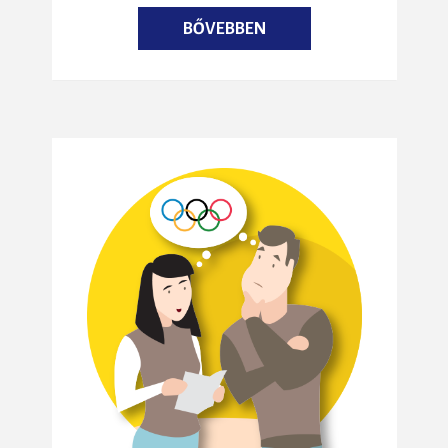
BŐVEBBEN