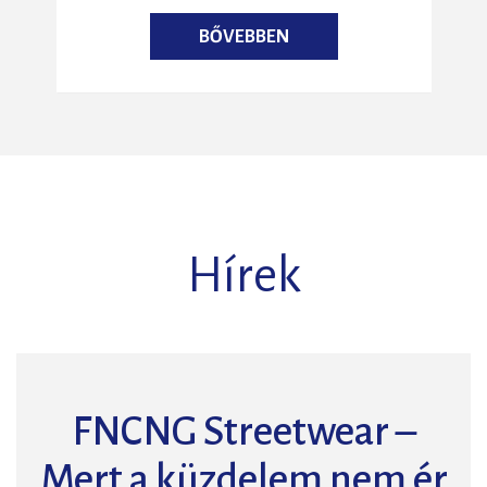
BŐVEBBEN
Hírek
FNCNG Streetwear –
Mert a küzdelem nem ér