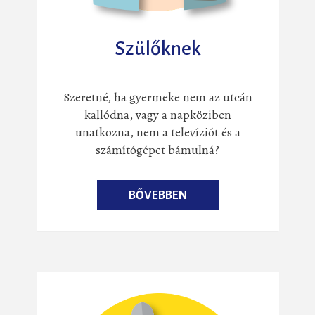
Szülőknek
Szeretné, ha gyermeke nem az utcán
kallódna, vagy a napköziben
unatkozna, nem a televíziót és a
számítógépet bámulná?
BŐVEBBEN