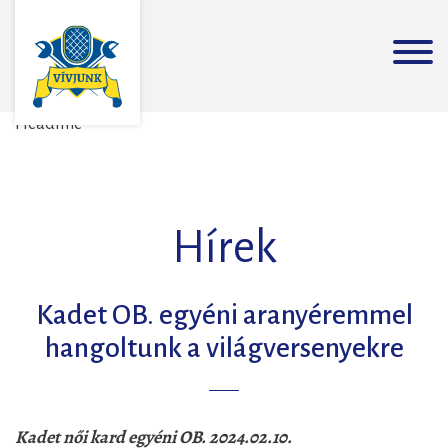
Headline
Hírek
Kadet OB. egyéni aranyéremmel
hangoltunk a világversenyekre
Kadet női kard egyéni OB. 2024.02.10.