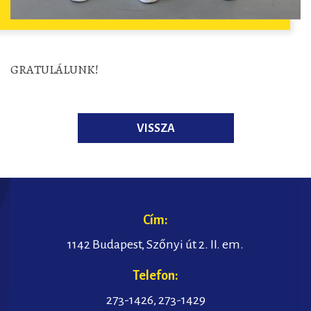
GRATULÁLUNK!
VISSZA
Cím:
1142 Budapest, Szőnyi út 2. II. em.
Telefon:
273-1426
,
273-1429