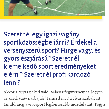
Szeretnél egy igazi vagány
sportközösségbe járni? Érdekel a
versenyszerű sport? Fürge vagy, és
gyors észjárású? Szeretnél
kiemelkedő sport eredményeket
elérni? Szeretnél profi kardozó
lenni?
Akkor a vívás neked való. Válassz fegyvernemet, legyen
az kard, vagy párbajtőr! Ismerd meg a vívás szabályait,
tanuld meg a vívósport legfontosabb mozdulatait! Fogj a