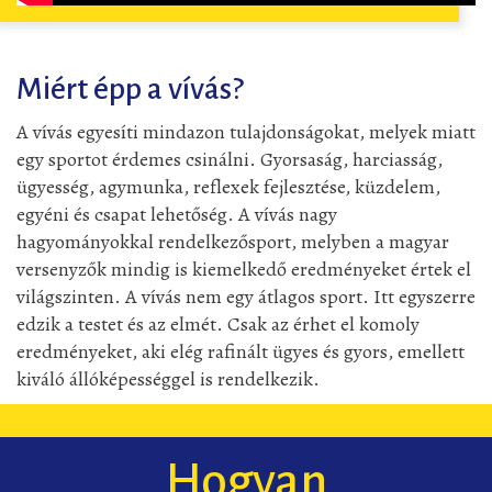
Miért épp a vívás?
A vívás egyesíti mindazon tulajdonságokat, melyek miatt
egy sportot érdemes csinálni. Gyorsaság, harciasság,
ügyesség, agymunka, reflexek fejlesztése, küzdelem,
egyéni és csapat lehetőség. A vívás nagy
hagyományokkal rendelkezősport, melyben a magyar
versenyzők mindig is kiemelkedő eredményeket értek el
világszinten. A vívás nem egy átlagos sport. Itt egyszerre
edzik a testet és az elmét. Csak az érhet el komoly
eredményeket, aki elég rafinált ügyes és gyors, emellett
kiváló állóképességgel is rendelkezik.
Hogyan